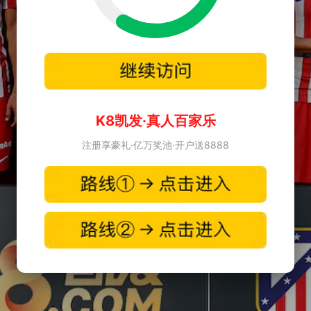
K8凯发·真人百家乐
注册享豪礼·亿万奖池·开户送8888